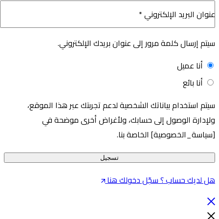
نوان البريد الإلكتروني
*
يتم إرسال كلمة مرور إلى عنوان بريدك الإلكتروني.
أنا عميل
أنا بائع
يتم استخدام بياناتك الشخصية لدعم تجربتك عبر هذا الموقع،
لإدارة الوصول إلى حسابك، ولأغراض أخرى موضحة في
سياسة_الخصوصية] الخاصة بنا.
تسجيل
ل لديك حساب ؟ سجّل دخولك هنا