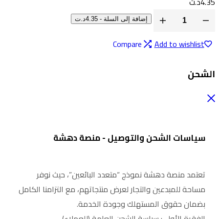
4.3
د.ت
إضافة إلى السلة
-
4.35
د.ت
Compare
Add to wishlist
لشحن
سياسات الشحن والتوصيل - منصة دهشة
تعتمد منصة دهشة نموذج “متعدد البائعين”، حيث نوفر
مساحة للمبدعين والتجار لعرض منتجاتهم، مع التزامنا الكامل
بضمان حقوق المستهلك وجودة الخدمة.
الفقرة الأولى: سياسة الشحن العامة (للعملاء)