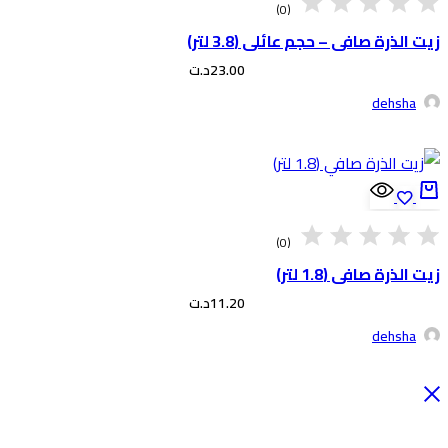
(0)
ت الذرة صافي – حجم عائلي (3.8 لتر)
23.00
د.ت
dehsha
(0)
ت الذرة صافي (1.8 لتر)
11.20
د.ت
dehsha