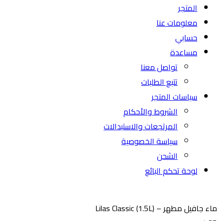
المتجر
معلومات عنا
حسابي
مساعدة
تواصل معنا
تتبع الطلبات
سياسات المتجر
الشروط والأحكام
المرتجعات والاستبدالات
سياسة الخصوصية
الشحن
لوحة تحكم البائع
ء جافيل مطهر – Lilas Classic (1.5L)