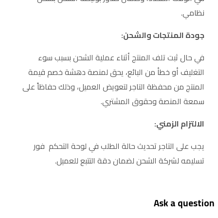
نظامي.
جودة المنتجات والشحن:
في حال ثبت تلف المنتج أثناء عملية الشحن بسبب سوء
التغليف أو خطأ من البائع، يحق لمنصة دهشة خصم قيمة
المنتج من محفظة التاجر لتعويض العميل، وذلك حفاظاً على
سمعة المنصة وحقوق المشتري.
الالتزام الزمني:
يجب على التاجر تحديث حالة الطلب في لوحة التحكم فور
تسليمه لشركة الشحن لضمان دقة التتبع للعميل.
Ask a questio