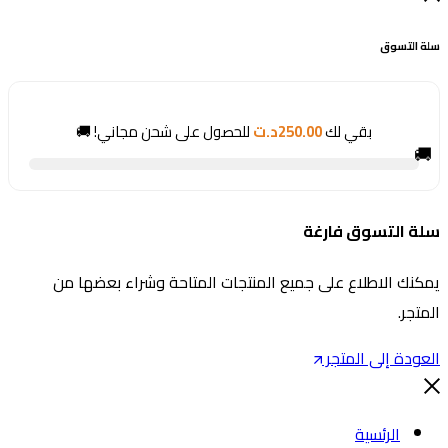
لة التسوق
بقي لك
250.00
د.ت
للحصول على شحن مجاني! 🚚
🚚
لة التسوق فارغة
مكنك الاطلاع على جميع المنتجات المتاحة وشراء بعضها من
لمتجر.
لعودة إلى المتجر
الرئسية