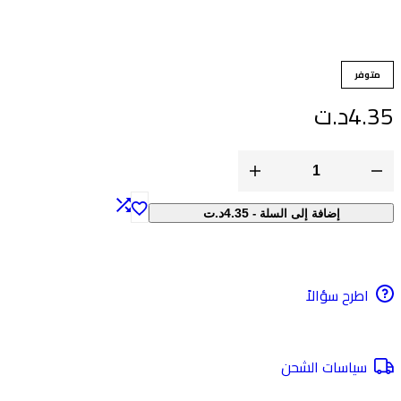
متوفر
4.3
د.ت
4.35
د.ت
إضافة إلى السلة
-
اطرح سؤالاً
سياسات الشحن