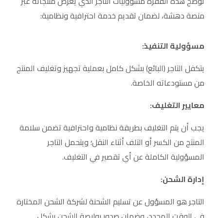
توضح هذه الفقرة مسؤوليات التاجر الذي يعرض منتجاته عبر
منصة دهشة، لضمان تقديم خدمة احترافية ونظامية:
مسؤولية التنفيذ:
يتكفل التاجر (البائع) بشكل كامل بعملية تجهيز وتغليف المنتج
من مستودعاته الخاصة.
معايير التغليف:
يجب أن يتم التغليف بطريقة نظامية واحترافية تضمن سلامة
المنتج من الكسر أو التلف أثناء النقل؛ ويتحمل التاجر
المسؤولية الكاملة عن أي تقصير في التغليف.
إدارة الشحن:
التاجر هو المسؤول عن تسليم الشحنة لشركة الشحن المختارة
في الوقت المحدد، وضمان صدور بوليصة الشحن بشكل