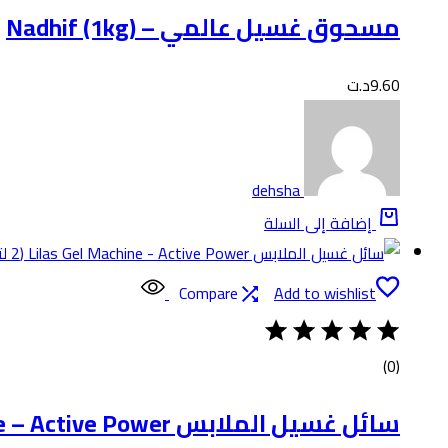
مسحوق غسيل عالمي – Nadhif (1kg)
9.60
د.ت
dehsha
إضافة إلى السلة
Compare
Add to wishlist
(0)
سائل غسيل الملابس Lilas Gel Machine – Active Power (2 لتر)